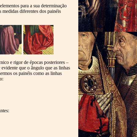
 elementos para a sua determinação
s medidas diferentes dos painéis
ico e rigor de épocas posteriores –
e evidente que o ângulo que as linhas
sermos os painéis como as linhas
o:
ntes: