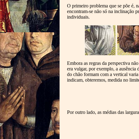
O primeiro problema que se põe é, na
encontram-se não só na inclinação pr
individuais.
Embora as regras da perspectiva não 
era vulgar, por exemplo, a ausência 
do chão formam com a vertical varia
indicam, obteremos, medida no limite
Por outro lado, as médias das largur