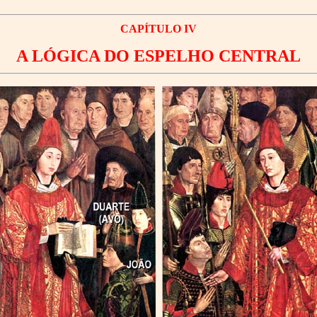
CAPÍTULO IV
A LÓGICA DO ESPELHO CENTRAL