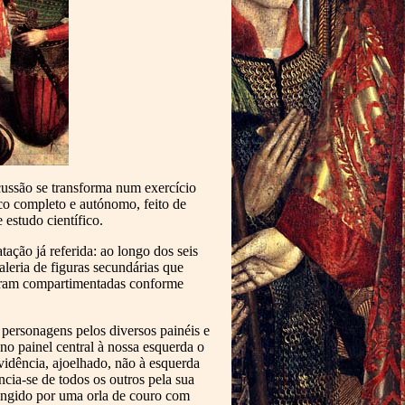
ussão se transforma num exercício
ico completo e autónomo, feito de
 estudo científico.
ação já referida: ao longo dos seis
aleria de figuras secundárias que
ontram compartimentadas conforme
 personagens pelos diversos painéis e
no painel central à nossa esquerda o
idência, ajoelhado, não à esquerda
ncia-se de todos os outros pela sua
cingido por uma orla de couro com