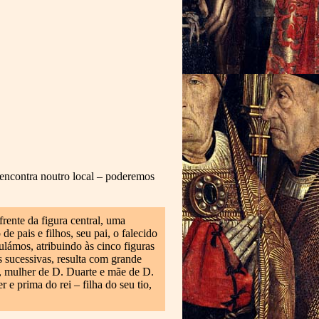
encontra noutro local – poderemos
rente da figura central, uma
 pais e filhos, seu pai, o falecido
lámos, atribuindo às cinco figuras
s sucessivas, resulta com grande
, mulher de D. Duarte e mãe de D.
r e prima do rei – filha do seu tio,