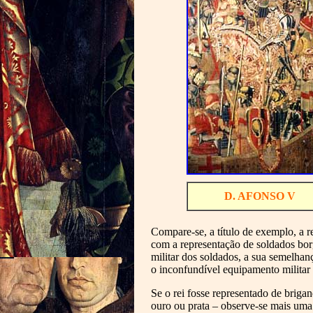
D. AFONSO V
Compare-se, a título de exemplo, a 
com a representação de soldados bor
militar dos soldados, a sua semelhan
o inconfundível equipamento militar 
Se o rei fosse representado de briga
ouro ou prata – observe-se mais uma