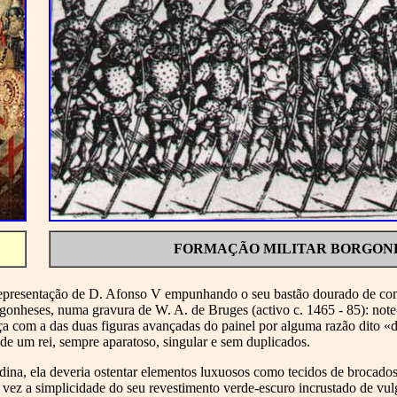
FORMAÇÃO MILITAR BORGON
representação de D. Afonso V empunhando o seu bastão dourado de com
gonheses, numa gravura de W. A. de Bruges (activo c. 1465 - 85): note
ça com a das duas figuras avançadas do painel por alguma razão dito «
de um rei, sempre aparatoso, singular e sem duplicados.
ndina, ela deveria ostentar elementos luxuosos como tecidos de brocado
 vez a simplicidade do seu revestimento verde-escuro incrustado de vul