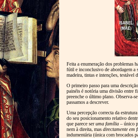
Feita a enumeração dos problemas ha
fútil e inconclusivo de abordagem a 
madeira, tintas e intenções, testável 
O primeiro passo para uma descrição 
painéis é notória uma divisão entre f
preenche o último plano. Observa-se
passamos a descrever.
Uma percepção correcta da estrutura 
do seu posicionamento relativo dentr
que parece ser
uma família
– único p
nem à direita, mas
directamente em f
indumentária (única com brocados pa