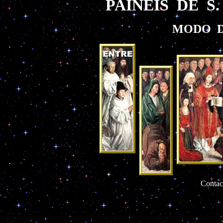
PAINÉIS DE S
MODO D
Contac